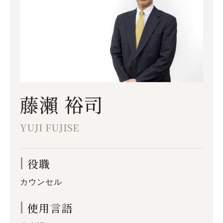
藤瀨 裕司
YUJI FUJISE
役職
カウンセル
使用言語