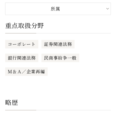
所属
重点取扱分野
コーポレート
証券関連法務
銀行関連法務
民商事紛争一般
Ｍ＆Ａ／企業再編
略歴