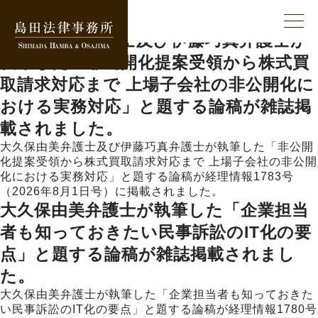
カテゴリー:
著作
大久保由美弁護士及び伊藤巧真弁護士が
執筆した「非公開化提案受領から株式買
取請求対応まで 上場子会社の非公開化に
おける実務対応」と題する論稿が雑誌掲
載されました。
大久保由美弁護士及び伊藤巧真弁護士が執筆した「非公開
化提案受領から株式買取請求対応まで 上場子会社の非公開
化における実務対応」と題する論稿が経理情報1783号
（2026年8月1日号）に掲載されました。
大久保由美弁護士が執筆した「企業担当
者も知っておきたい民事訴訟のIT化の要
点」と題する論稿が雑誌掲載されまし
た。
大久保由美弁護士が執筆した「企業担当者も知っておきた
い民事訴訟のIT化の要点」と題する論稿が経理情報1780号