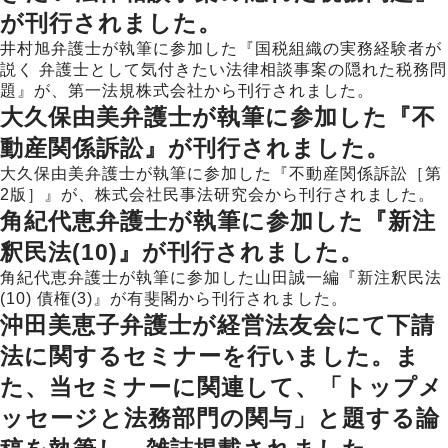
が刊行されました。
井村旭弁護士が執筆に参加した『国税組織の実務経験者が
説く 弁護士として気付きたい法律相談事案の隠れた税務問
題』が、第一法規株式会社から刊行されました。
大久保由美弁護士が執筆に参加した『不
動産関係訴訟』が刊行されました。
大久保由美弁護士が執筆に参加した『不動産関係訴訟［第
2版］』が、株式会社民事法研究会から刊行されました。
角紀代恵弁護士が執筆に参加した『新注
釈民法(10)』が刊行されました。
角紀代恵弁護士が執筆に参加した山田誠一編『新注釈民法
(10) 債権(3)』が有斐閣から刊行されました。
沖田美恵子弁護士が経営法友会にて下請
法に関するセミナーを行いました。ま
た、当セミナーに関連して、「トップメ
ッセージと法務部門の関与」と題する論