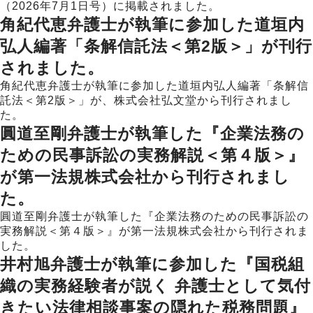
（2026年7月1日号）に掲載されました。
角紀代恵弁護士が執筆に参加した道垣内
弘人編著「条解信託法＜第2版＞」が刊行
されました。
角紀代恵弁護士が執筆に参加した道垣内弘人編著「条解信
託法＜第2版＞」が、株式会社弘文堂から刊行されまし
た。
圓道至剛弁護士が執筆した『企業法務の
ための民事訴訟の実務解説＜第４版＞』
が第一法規株式会社から刊行されまし
た。
圓道至剛弁護士が執筆した『企業法務のための民事訴訟の
実務解説＜第４版＞』が第一法規株式会社から刊行されま
した。
井村旭弁護士が執筆に参加した『国税組
織の実務経験者が説く 弁護士として気付
きたい法律相談事案の隠れた税務問題』