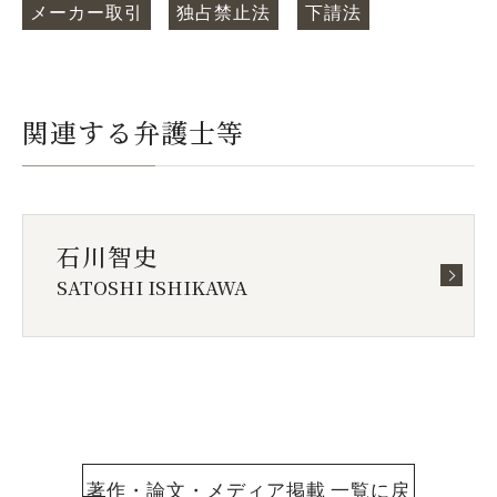
メーカー取引
独占禁止法
下請法
関連する弁護士等
石川智史
SATOSHI ISHIKAWA
著作・論文・メディア掲載 一覧に戻