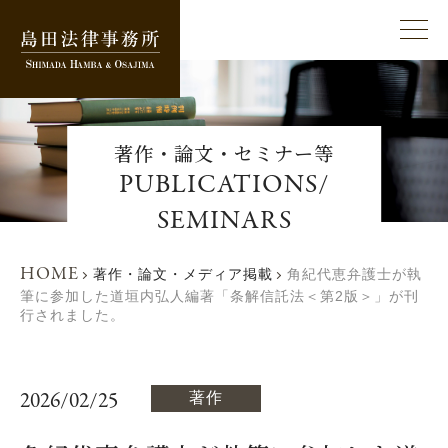
著作・論文・セミナー等
PUBLICATIONS/
SEMINARS
HOME
著作・論文・メディア掲載
角紀代恵弁護士が執
筆に参加した道垣内弘人編著「条解信託法＜第2版＞」が刊
行されました。
2026/02/25
著作