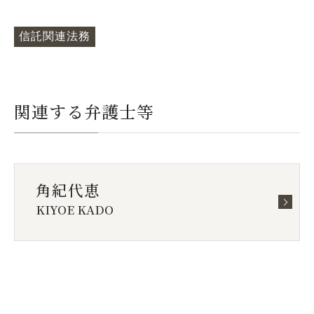
信託関連法務
関連する弁護士等
角紀代恵
KIYOE KADO