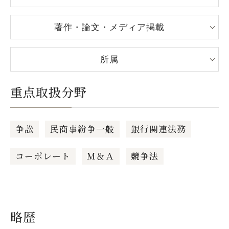
著作・論文・メディア掲載
所属
重点取扱分野
争訟
民商事紛争一般
銀行関連法務
コーポレート
Ｍ＆Ａ
競争法
略歴