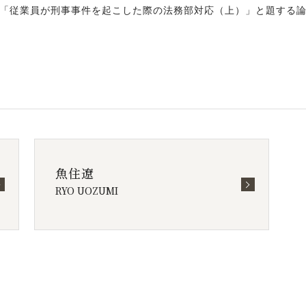
「従業員が刑事事件を起こした際の法務部対応（上）」と題する論稿
魚住遼
RYO UOZUMI