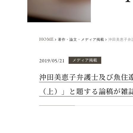
HOME
著作・論文・メディア掲載
沖田美恵子弁
2019/05/21
メディア掲載
沖田美恵子弁護士及び魚住
（上）」と題する論稿が雑