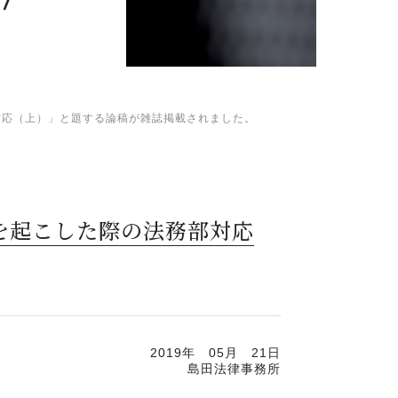
対応（上）」と題する論稿が雑誌掲載されました。
を起こした際の法務部対応
2019年 05月 21日
島田法律事務所