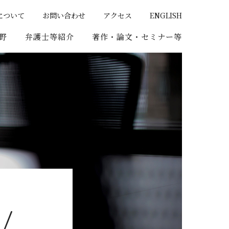
について
お問い合わせ
アクセス
ENGLISH
野
弁護士等紹介
著作・論⽂・セミナー等
/