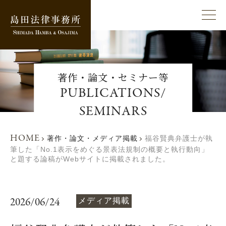
著作・論文・セミナー等
PUBLICATIONS/
SEMINARS
HOME
著作・論文・メディア掲載
福谷賢典弁護士が執
筆した「No.1表示をめぐる景表法規制の概要と執行動向」
と題する論稿がWebサイトに掲載されました。
2026/06/24
メディア掲載