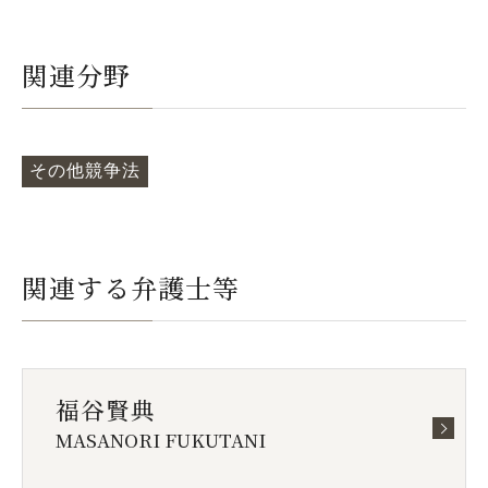
関連分野
その他競争法
関連する弁護士等
福谷賢典
MASANORI FUKUTANI