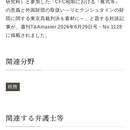
研究科）と参加した「CFC税制における『株式等』
の意義と外国財団の取扱い～リヒテンシュタインの財
団に関する東京高裁判決を素材に～」と題する対談記
事が、週刊T&Amaster 2026年6月29日号・No.1128
に掲載されました。
関連分野
税務
関連する弁護士等