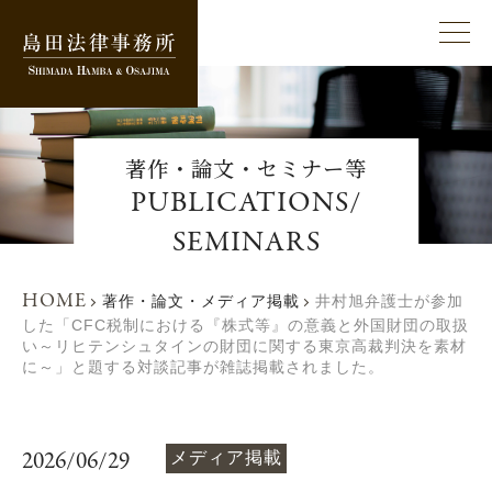
著作・論文・セミナー等
PUBLICATIONS/
SEMINARS
HOME
著作・論文・メディア掲載
井村旭弁護士が参加
した「CFC税制における『株式等』の意義と外国財団の取扱
い～リヒテンシュタインの財団に関する東京高裁判決を素材
に～」と題する対談記事が雑誌掲載されました。
2026/06/29
メディア掲載