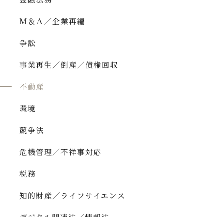
Ｍ＆Ａ／企業再編
争訟
事業再生／倒産／債権回収
不動産
環境
競争法
危機管理／不祥事対応
税務
知的財産／ライフサイエンス