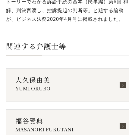
トーリーでわかる訴訟手続の基本（民事編）第6回 和
解、判決言渡し、控訴提起の判断等」と題する論稿
が、ビジネス法務2020年4月号に掲載されました。
関連する弁護士等
大久保由美
YUMI OKUBO
福谷賢典
MASANORI FUKUTANI